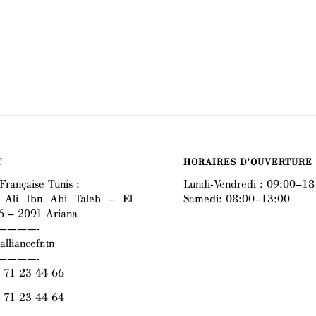
T
HORAIRES D’OUVERTURE
Française Tunis :
Lundi-Vendredi : 09:00–18
 Ali Ibn Abi Taleb – El
Samedi: 08:00–13:00
6 – 2091 Ariana
————-
lliancefr.tn
————-
) 71 23 44 66
) 71 23 44 64