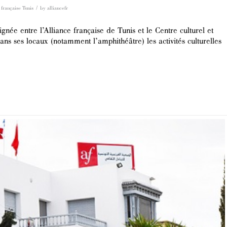
/
 française Tunis
by
alliancefr
gnée entre l’Alliance française de Tunis et le Centre culturel et
ans ses locaux (notamment l’amphithéâtre) les activités culturelles