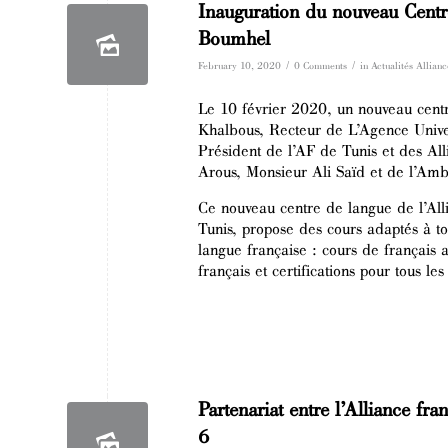
Inauguration du nouveau Centre
Boumhel
/
/
February 10, 2020
0 Comments
in
Actualités Allianc
Le 10 février 2020, un nouveau cent
Khalbous, Recteur de L’Agence Unive
Président de l’AF de Tunis et des Al
Arous, Monsieur Ali Saïd et de l’Amb
Ce nouveau centre de langue de l’All
Tunis, propose des cours adaptés à t
langue française : cours de françai
français et certifications pour tous 
Partenariat entre l’Alliance fra
6