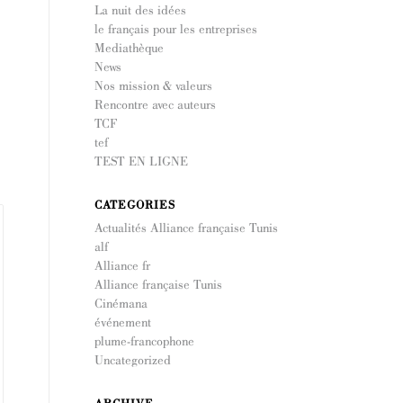
La nuit des idées
le français pour les entreprises
Mediathèque
News
Nos mission & valeurs
Rencontre avec auteurs
TCF
tef
TEST EN LIGNE
CATEGORIES
Actualités Alliance française Tunis
alf
Alliance fr
Alliance française Tunis
Cinémana
événement
plume-francophone
Uncategorized