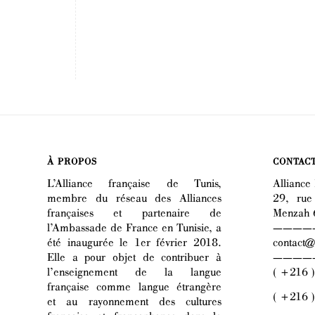
À PROPOS
CONTAC
L’Alliance française de Tunis,
Alliance 
membre du réseau des Alliances
29, rue
françaises et partenaire de
Menzah 
l’Ambassade de France en Tunisie, a
————
été inaugurée le 1er février 2018.
contact@a
Elle a pour objet de contribuer à
————
l’enseignement de la langue
( +216 
française comme langue étrangère
( +216 
et au rayonnement des cultures