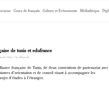
s-nous
Cours de français
Culture et Evénements
Médiathèque
Dipl
nçaise de tunis et edufrance
/
ançaise Tunis
by
alliancefr
Alliance française de Tunis, de deux conventions de partenariat avec
ismes d’orientation et de conseil visant à accompagner les
rojet d’études à l’étranger.