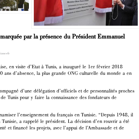
s marquée par la présence du Président Emmanuel
liancefr
se, en visite d’Etat à Tunis, a inauguré le 1er février 2018
 70 ans d’absence, la plus grande ONG culturelle du monde a en
pagné d’une délégation d’officiels et de personnalités proches
ce de Tunis pour y faire la connaissance des fondateurs de
ynamiser l’enseignement du français en Tunisie. “Depuis 1948, il
n Tunisie, a rappelé le président. La décision d’en rouvrir a été
nté et financé les projets, avec l’appui de l’Ambassade et de