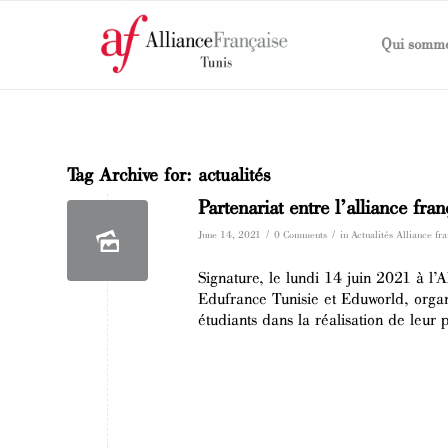
Qui somme
Tag Archive for:
actualités
Partenariat entre l’alliance fra
/
/
June 14, 2021
0 Comments
in
Actualités Alliance fr
Signature, le lundi 14 juin 2021 à l’
Edufrance Tunisie et Eduworld, organ
étudiants dans la réalisation de leur p