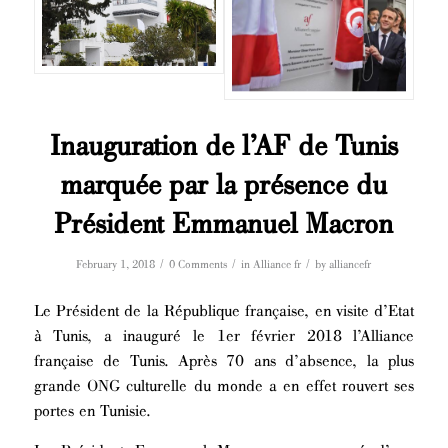
Inauguration de l’AF de Tunis
marquée par la présence du
Président Emmanuel Macron
/
/
/
February 1, 2018
0 Comments
in
Alliance fr
by
alliancefr
Le Président de la République française, en visite d’Etat
à Tunis, a inauguré le 1er février 2018 l’Alliance
française de Tunis. Après 70 ans d’absence, la plus
grande ONG culturelle du monde a en effet rouvert ses
portes en Tunisie.