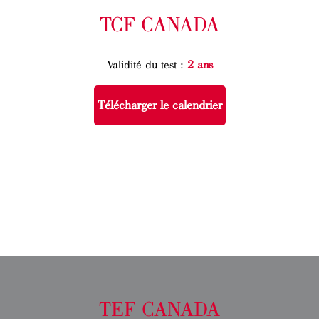
TCF CANADA
Validité du test :
2 ans
Télécharger le calendrier
TEF CANADA