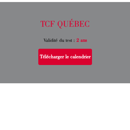
TCF QUÉBEC
Validité du test :
2 ans
Télécharger le calendrier