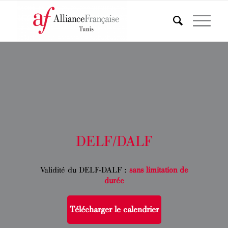
DELF/DALF
Validité du DELF-DALF :
sans limitation de
durée
Télécharger le calendrier