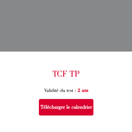
TCF TP
Validité du test :
2 ans
Télécharger le calendrier