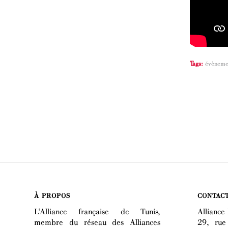
Tags:
évèneme
À PROPOS
CONTAC
L’Alliance française de Tunis,
Alliance 
membre du réseau des Alliances
29, rue