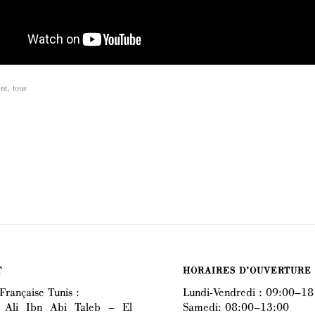
nt
,
tous
T
HORAIRES D’OUVERTURE
Française Tunis :
Lundi-Vendredi : 09:00–18
 Ali Ibn Abi Taleb – El
Samedi: 08:00–13:00